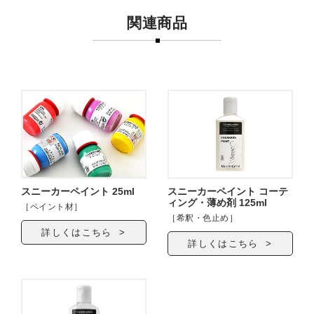
関連商品
スニーカーペイント 25ml
スニーカーペイント コーテ
ィング・薄め剤 125ml
［ペイント材］
［希釈・色止め］
詳しくはこちら >
詳しくはこちら >