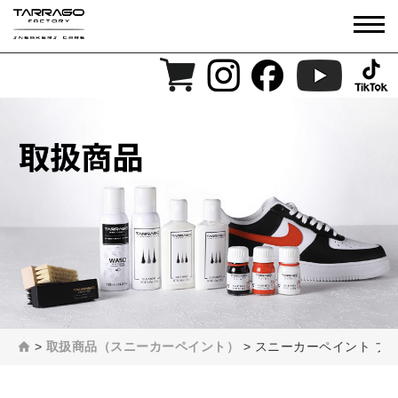
>
取扱商品（スニーカーペイント）
>
スニーカーペイント ブ