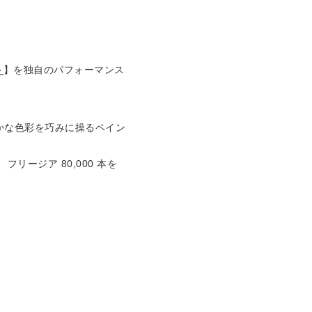
ト
】を独自のパフォーマンス
かな色彩を巧みに操るペイン
ージア 80,000 本を