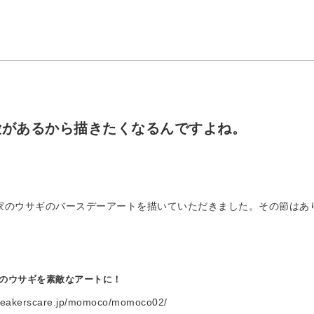
愛があるから描きたくなるんですよね。
我が家のウサギのバースデーアートを描いていただきました。その節はあ
のウサギを素敵なアートに！
sneakerscare.jp/momoco/momoco02/