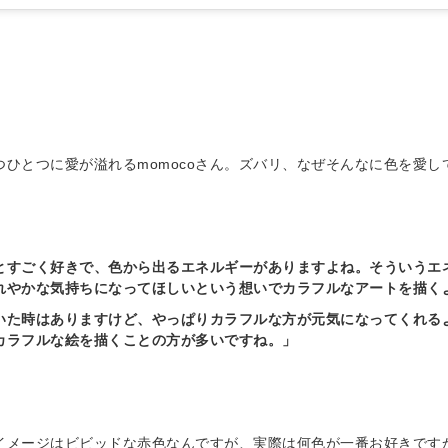
ひとつに愛が溢れるmomocoさん。ズバリ、なぜそんなに色を愛し
とすごく好きで、色から出るエネルギーがありますよね。そういうエ
れやかな気持ちになってほしいという想いでカラフルなアートを描く
いた時はありますけど、やっぱりカラフルな方が元気になってくれる
カラフルな絵を描くことの方が多いですね。」
のイメージはビビッドな赤色なんですが、実際は何色が一番お好きです