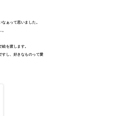
いなぁって思いました。
…。
で絵を渡します。
ですし、好きなものって愛