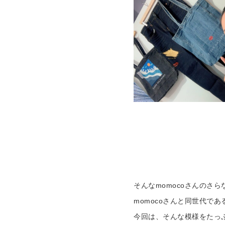
そんなmomocoさんのさ
momocoさんと同世代で
今回は、そんな模様をたっぷ