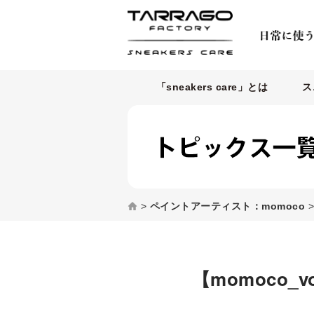
「sneakers care」とは
ス
>
ペイントアーティスト：momoco
【momoco