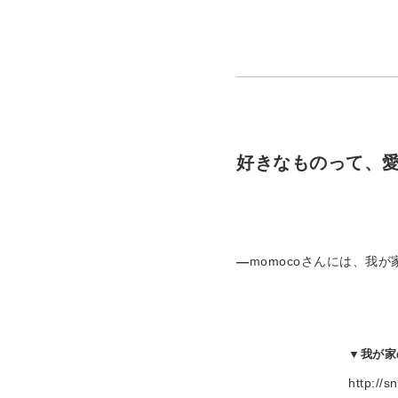
好きなものって、
—
momocoさんには、
▼我が家
http://