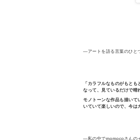
—アートを語る言葉のひとつ
「カラフルなものがもとも
なって、見ているだけで晴
モノトーンな作品も描いて
いていて楽しいので、今は
—私の中でmomocoさん