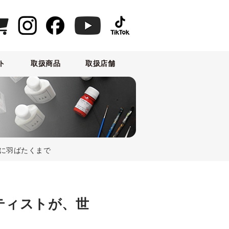
ト
取扱商品
取扱店舗
界に羽ばたくまで
ーティストが、世