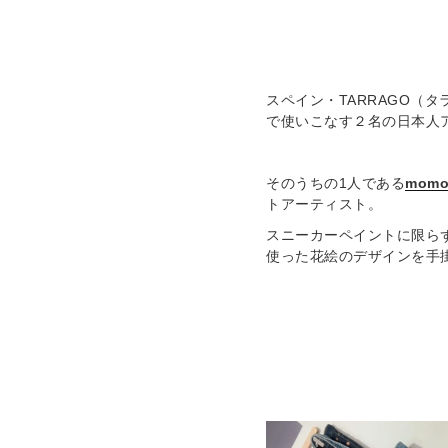
スペイン・TARRAGO（
で使いこなす２名の日本人
そのうちの1人である
momo
トアーティスト。
スニーカーペイントに限らず
使った花絵のデザインを手