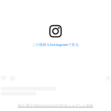
この投稿をInstagramで見る
桂川 桃子(@momoco12131)がシェアした投稿