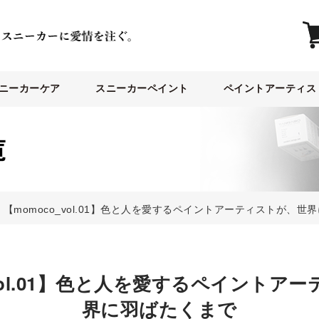
ニーカーケア
スニーカーペイント
ペイントアーティス
>
【momoco_vol.01】色と人を愛するペイントアーティストが、世
_vol.01】色と人を愛するペイントア
界に羽ばたくまで