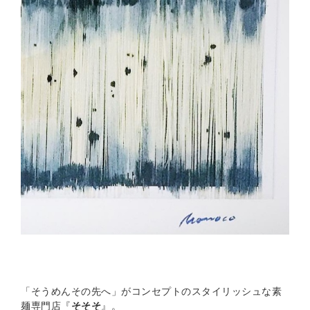
「そうめんその先へ」がコンセプトのスタイリッシュな素
麺専門店『
そそそ
』。