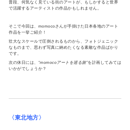
普段、何気なく見ている街のアートが、もしかすると世界
で活躍するアーティストの作品かもしれません。
そこで今回は、momocoさんが手掛けた日本各地のアート
作品を一挙ご紹介！
壮大なスケールで圧倒されるものから、フォトジェニック
なものまで、思わず写真に納めたくなる素敵な作品ばかり
です。
次の休日には、
“momocoアートを巡る旅”
を計画してみては
いかがでしょうか？
〈東北地方〉