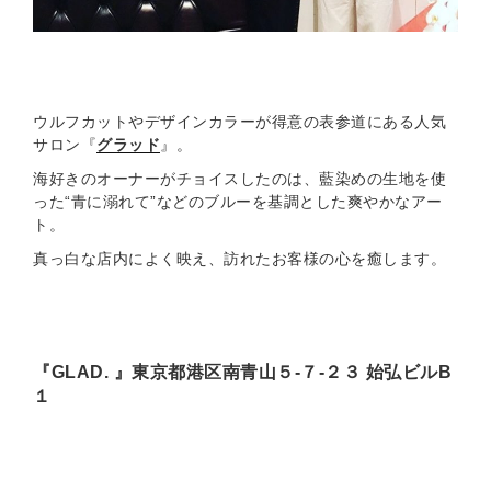
ウルフカットやデザインカラーが得意の表参道にある人気
サロン『
グラッド
』。
海好きのオーナーがチョイスしたのは、藍染めの生地を使
った“青に溺れて”などのブルーを基調とした爽やかなアー
ト。
真っ白な店内によく映え、訪れたお客様の心を癒します。
『GLAD. 』東京都港区南青山５-７-２３ 始弘ビルB
１