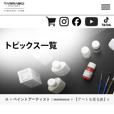
>
ペイントアーティスト：momoco
>
【アートを巡る旅】mo