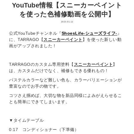
YouTube情報【スニーカーペイント
を使った色補修動画を公開中】
2023.01.12
公式YouTubeチャンネル『
ShoesLife-シューズライフ-
』
に、TARRAGO【
スニーカーペイント
】を使った新しい動
画がアップされました！
TARRAGOのカスタム専用塗料【
スニーカーペイント
】
は、カスタムだけでなく、補修もできる優れもの！
パステルカラーなど難しい色も、カラーバリエーションが
豊富なのでお手の物です。
コツさえ掴めば、大切な物を新品同様によみがえらせるこ
とも簡単にできてしまいます。
▼タイムテーブル
0:17 コンディショナー（下準備）