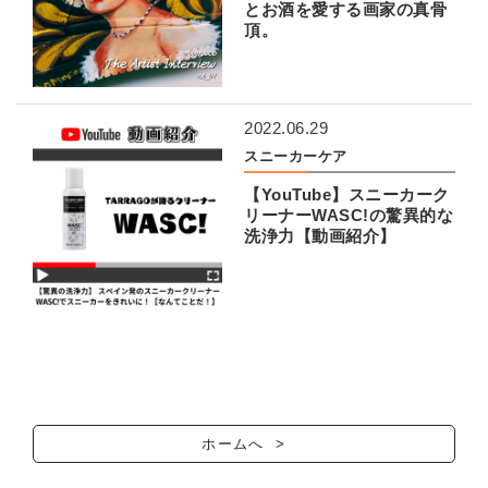
とお酒を愛する画家の真骨
頂。
2022.06.29
スニーカーケア
【YouTube】スニーカーク
リーナーWASC!の驚異的な
洗浄力【動画紹介】
ホームへ >