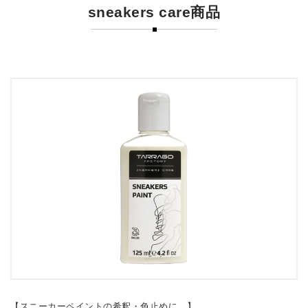
sneakers care商品
【スニーカーペイントの希釈・色止めに。】