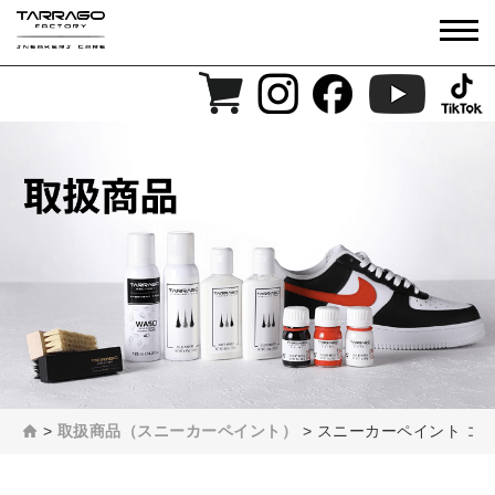
>
取扱商品（スニーカーペイント）
>
スニーカーペイント コー