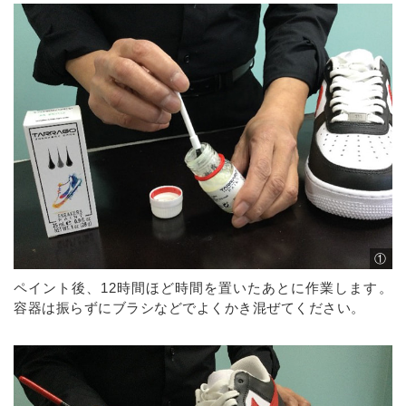
①
ペイント後、12時間ほど時間を置いたあとに作業します。
容器は振らずにブラシなどでよくかき混ぜてください。