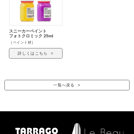
スニーカーペイント
フォトクロミック 25ml
［ペイント材］
詳しくはこちら >
一覧へ戻る >