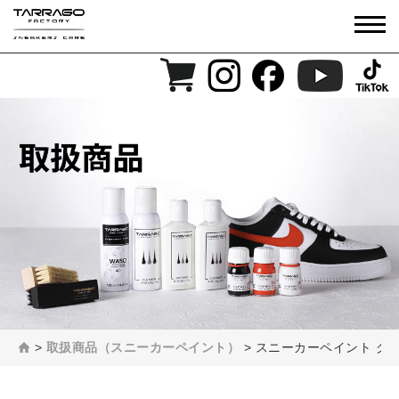
>
取扱商品（スニーカーペイント）
>
スニーカーペイント グリッ