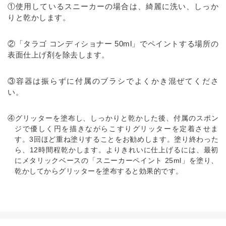
①使用しているスニーカーの場合は、綺麗に洗い、しっか
りと乾かします。
②「タラゴ コンディショナー 50ml」でペイントする場所の
表面仕上げ剤を除去します。
③容器は振らずに付属のブラシでよくかき混ぜてくださ
い。
④グリッターを塗布し、しっかりと乾かした後、付属のスポン
ジで優しく円を描きながらこすりグリッターを定着させま
す。3回ほど重ね塗りすることをお勧めします。塗り終わった
ら、12時間程乾かします。よりきれいに仕上げるには、最初
にメタリックベースの「スニーカーペイント 25ml」を塗り、
乾かしてからグリッターを塗布すると効果的です。