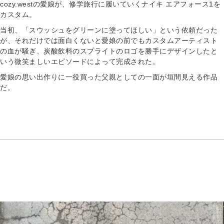
cozy.westの愛娘が、修学旅行に履いていくナイキ エアフォース1を
カスタム。
当初、「スウッシュをグリーンに塗ってほしい」という依頼だった
が、それだけでは面白くないと愛娘の前でもカスタムアーティスト
の血が騒ぎ、炭酸飲料のスプライトのロゴを勝手にデザインしたと
いう微笑ましいエピソードによって完成された。
愛娘の思い出作りに一役買った父親としての一面が垣間見える作品
だ。