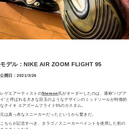
モデル：NIKE AIR ZOOM FLIGHT 95
公開日：2021/3/26
レゲエアーティストの
Stereon
氏がオーダーしたのは、通称“バグア
イ”と呼ばれる大きな目玉のようなデザインのミッドソールが特徴的
なナイキ エアズームフライト95のカスタム。
元は真っ赤なスニーカーだったというから驚きだ。
こちらが記念すべき、タラゴ／スニーカーペイントを使用した初の