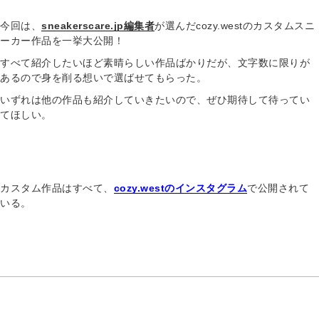
今回は、
sneakerscare.jp編集者
が選んだcozy.westのカスタムスニ
ーカー作品を一挙大公開！
すべて紹介したいほど素晴らしい作品ばかりだが、文字数に限りが
あるので身を削る想いで選ばせてもらった。
いずれは他の作品も紹介していきたいので、ぜひ期待して待ってい
てほしい。
カスタム作品はすべて、
cozy.westのインスタグラム
で公開されて
いる。