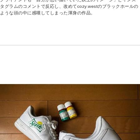
タグラムのコメントで反応し、改めてcozy.westのブラックホールの
ような頭の中に感嘆してしまった渾身の作品。