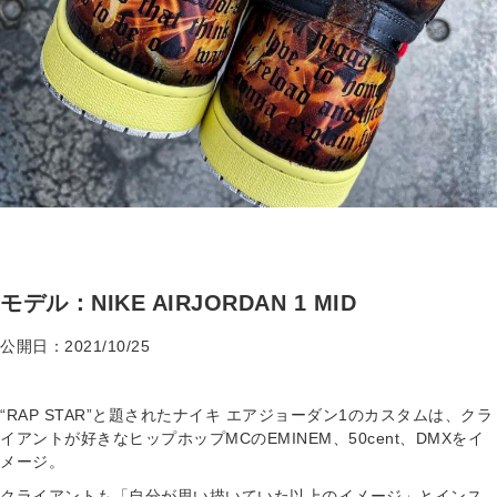
モデル：NIKE AIRJORDAN 1 MID
公開日：2021/10/25
“RAP STAR”と題されたナイキ エアジョーダン1のカスタムは、クラ
イアントが好きなヒップホップMCのEMINEM、50cent、DMXをイ
メージ。
クライアントも「自分が思い描いていた以上のイメージ」とインス