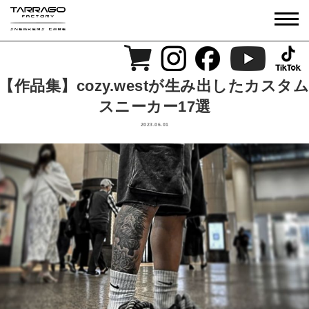
【作品集】cozy.westが生み出したカスタム
スニーカー17選
2023.06.01