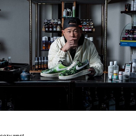
cozy.west