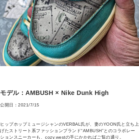
モデル：AMBUSH × Nike Dunk High
公開日：2021/7/15
ヒップホップミュージシャンのVERBAL氏が、妻のYOON氏と立ち上
げたストリート系ファッションブランド“AMBUSH”とのコラボレー
ションスニーカーも、cozy.westの手にかかればご覧の通り。