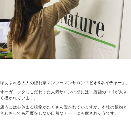
緑あふれる大人の隠れ家マンツーマンサロン『
ビオ&ネイチャー
』。
オーガニックにこだわった人気サロンの壁には、店舗のロゴが大き
く描かれています。
店内には心休まる植物がたくさん置かれていますが、本物の植物と
合わさっても邪魔をしない自然なアートにも癒されそうです。