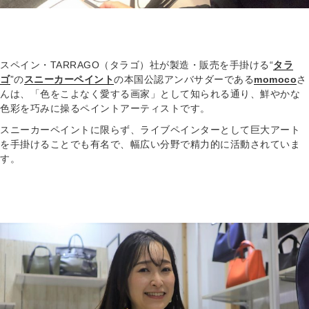
スペイン・TARRAGO（タラゴ）社が製造・販売を手掛ける“
タラ
ゴ
”の
スニーカーペイント
の本国公認アンバサダーである
momoco
さ
んは、「色をこよなく愛する画家」として知られる通り、鮮やかな
色彩を巧みに操るペイントアーティストです。
スニーカーペイントに限らず、ライブペインターとして巨大アート
を手掛けることでも有名で、幅広い分野で精力的に活動されていま
す。