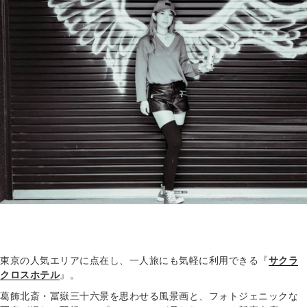
東京の人気エリアに点在し、一人旅にも気軽に利用できる『
サクラ
クロスホテル
』。
葛飾北斎・冨嶽三十六景を思わせる風景画と、フォトジェニックな