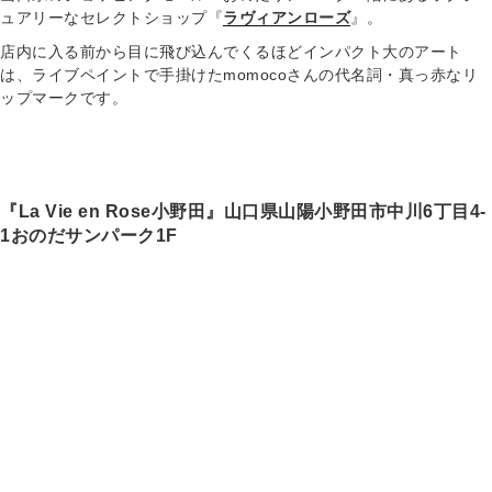
ュアリーなセレクトショップ『
ラヴィアンローズ
』。
店内に入る前から目に飛び込んでくるほどインパクト大のアート
は、ライブペイントで手掛けたmomocoさんの代名詞・真っ赤なリ
ップマークです。
『La Vie en Rose小野田』山口県山陽小野田市中川6丁目4-
1おのだサンパーク1F