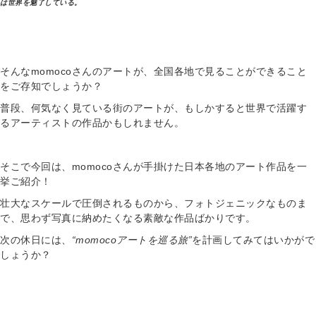
は世界を魅了している。
そんなmomocoさんのアートが、全国各地で見ることができること
をご存知でしょうか？
普段、何気なく見ている街のアートが、もしかすると世界で活躍す
るアーティストの作品かもしれません。
そこで今回は、momocoさんが手掛けた日本各地のアート作品を一
挙ご紹介！
壮大なスケールで圧倒されるものから、フォトジェニックなものま
で、思わず写真に納めたくなる素敵な作品ばかりです。
次の休日には、
“momocoアートを巡る旅”
を計画してみてはいかがで
しょうか？